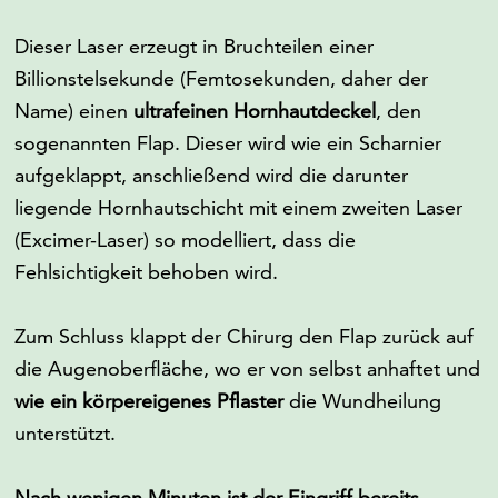
Dieser Laser erzeugt in Bruchteilen einer
Billionstelsekunde (Femtosekunden, daher der
Name) einen
ultrafeinen Hornhautdeckel
, den
sogenannten Flap. Dieser wird wie ein Scharnier
aufgeklappt, anschließend wird die darunter
liegende Hornhautschicht mit einem zweiten Laser
(Excimer-Laser) so modelliert, dass die
Fehlsichtigkeit behoben wird.
Zum Schluss klappt der Chirurg den Flap zurück auf
die Augenoberfläche, wo er von selbst anhaftet und
wie ein körpereigenes Pflaster
die Wundheilung
unterstützt.
Nach wenigen Minuten ist der Eingriff bereits