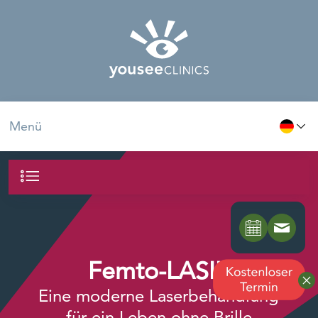
Menü
Femto-LASIK
Eine moderne Laserbehandlung
für ein Leben ohne Brille