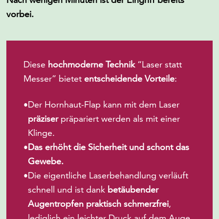
vorbei.
Diese
hochmoderne Technik
“Laser statt
Messer” bietet
entscheidende Vorteile
:
Der Hornhaut-Flap kann mit dem Laser
•
präziser
präpariert werden als mit einer
Klinge.
Das erhöht die Sicherheit und schont das
•
Gewebe.
Die eigentliche Laserbehandlung verläuft
•
schnell und ist dank
betäubender
Augentropfen praktisch schmerzfrei
,
lediglich ein leichter Druck auf dem Auge