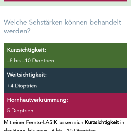
Welche Sehstärken können behandelt
werden?
Kurzsichtigkeit:
–8 bis –10 Dioptrien
Weitsichtigkeit:
+4 Dioptrien
Hornhautverkrümmung:
5 Dioptrien
Mit einer Femto-LASIK lassen sich
Kurzsichtigkeit
in
der Regel bis etwa –8 bis –10 Dioptrien,