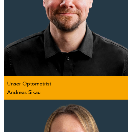
Unser Optometrist
Andreas Sikau