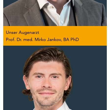
Unser Augenarzt
Prof. Dr. med. Mirko Jankov, BA PhD