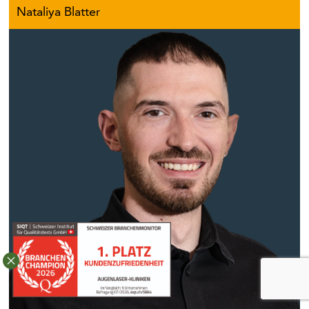
Nataliya Blatter