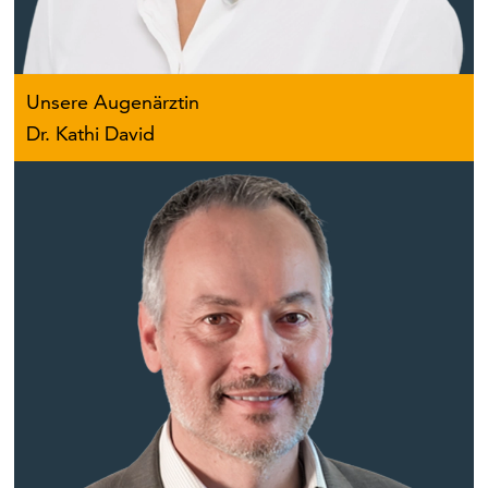
Unsere Augenärztin
Dr. Kathi David