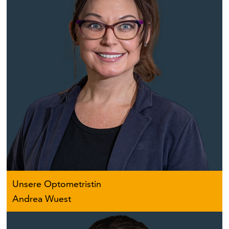
Unsere Optometristin
Andrea Wuest