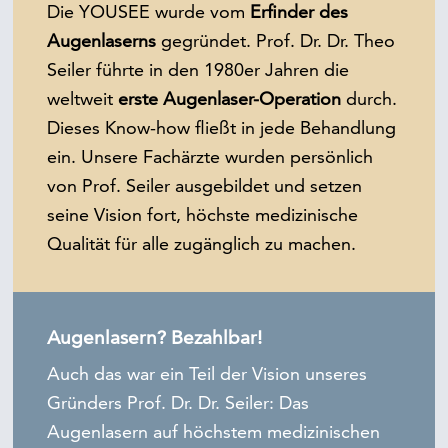
Die YOUSEE wurde vom
Erfinder des
Augenlaserns
gegründet. Prof. Dr. Dr. Theo
Seiler führte in den 1980er Jahren die
weltweit
erste Augenlaser-Operation
durch.
Dieses Know-how fließt in jede Behandlung
ein. Unsere Fachärzte wurden persönlich
von Prof. Seiler ausgebildet und setzen
seine Vision fort, höchste medizinische
Qualität für alle zugänglich zu machen.
Augenlasern? Bezahlbar!
Auch das war ein Teil der Vision unseres
Gründers Prof. Dr. Dr. Seiler: Das
Augenlasern auf höchstem medizinischen