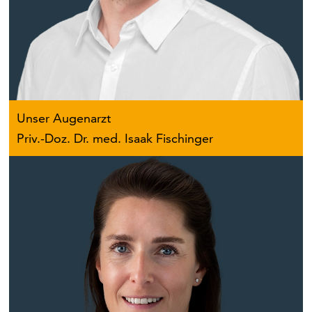
Unser Augenarzt
Priv.-Doz. Dr. med. Isaak Fischinger