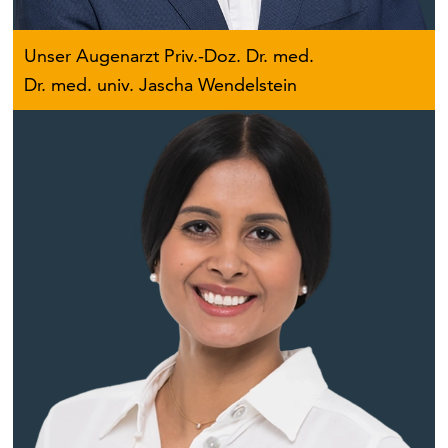
Unser Augenarzt Priv.-Doz. Dr. med.
Dr. med. univ. Jascha Wendelstein