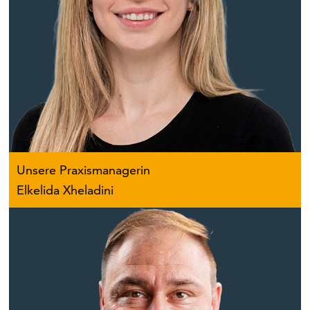
Unsere Praxismanagerin
Elkelida Xheladini