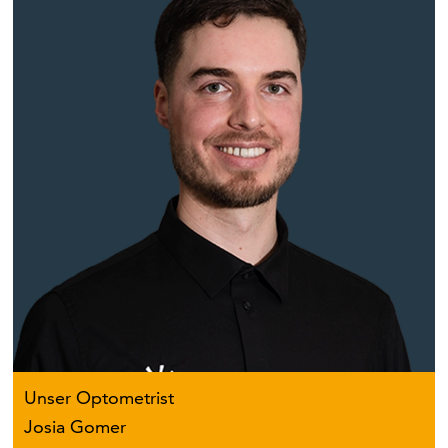
Unser Optometrist
Josia Gomer