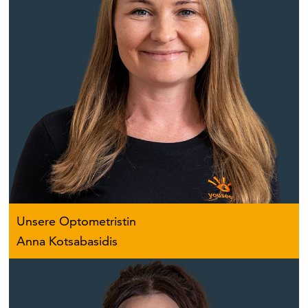
Unsere Optometristin
Anna Kotsabasidis