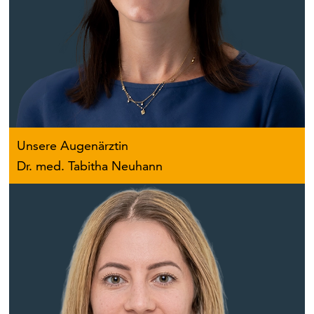
Unsere Augenärztin
Dr. med. Tabitha Neuhann