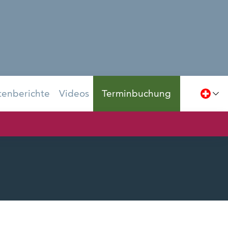
tenberichte
Videos
Terminbuchung