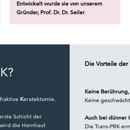
Entwickelt wurde sie von unserem
Gründer, Prof. Dr. Dr. Seiler
.
Die Vorteile der
RK?
Keine Berührung, 
fraktive
K
eratektomie.
Keine geschwächt
erste Schicht der
Auch bei dünner 
 wird die Hornhaut
Die Trans-PRK erm