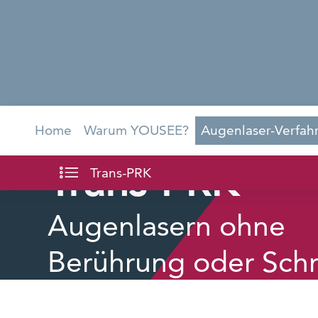
Home
Warum YOUSEE?
Augenlaser-Verfah
Trans-PRK
Trans-PRK
Augenlasern ohne
Berührung oder Schn