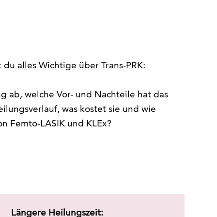
t du alles Wichtige über Trans-PRK:
g ab, welche Vor- und Nachteile hat das
eilungsverlauf, was kostet sie und wie
 von Femto-LASIK und KLEx?
Längere Heilungszeit: