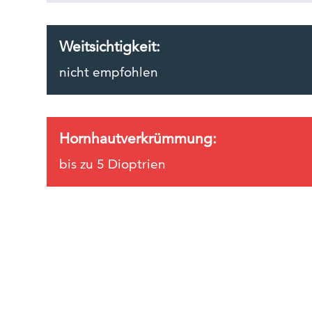
Weitsichtigkeit:
nicht empfohlen
Hornhautverkrümmung:
bis zu 5 Dioptrien