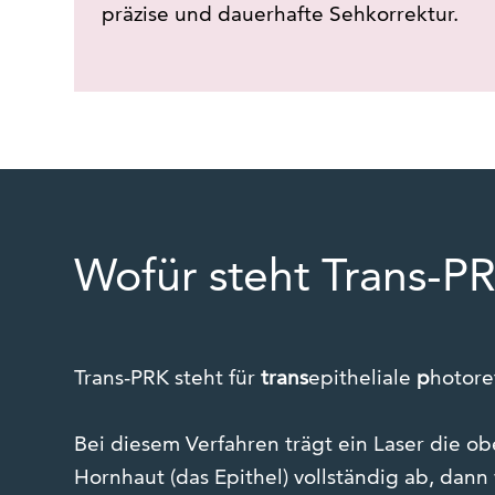
präzise und dauerhafte Sehkorrektur.
Wofür steht Trans-P
Trans-PRK steht für
trans
epitheliale
p
hotore
Bei diesem Verfahren trägt ein Laser die ob
Hornhaut (das Epithel) vollständig ab, dann