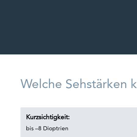
Welche Sehstärken 
Kurzsichtigkeit:
bis –8 Dioptrien