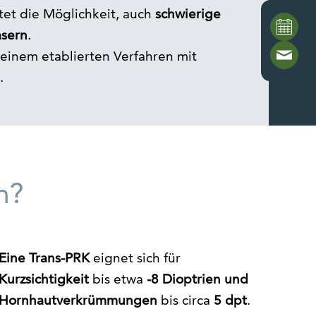
et die Möglichkeit, auch
schwierige
asern
.
n einem etablierten Verfahren mit
.
n?
Eine Trans-PRK
eignet sich für
Kurzsichtigkeit
bis etwa
-8 Dioptrien und
Hornhautverkrümmungen
bis circa
5 dpt
.