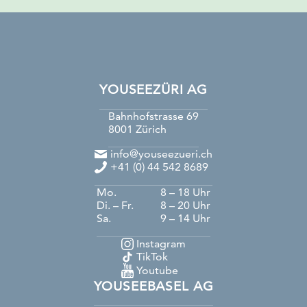
YOUSEEZÜRI AG
Bahnhofstrasse 69
8001
Zürich
info@youseezueri.ch
+41 (0) 44 542 8689
Mo.
8 – 18 Uhr
Di. – Fr.
8 – 20 Uhr
Sa.
9 – 14 Uhr
Instagram
TikTok
Youtube
YOUSEEBASEL AG