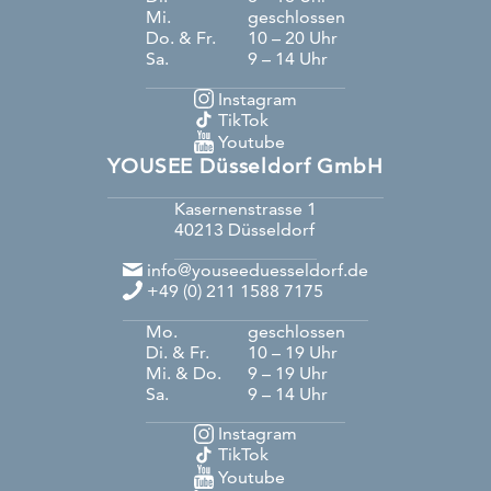
Mi.
geschlossen
Do. & Fr.
10 – 20 Uhr
Sa.
9 – 14 Uhr
Instagram
TikTok
Youtube
YOUSEE Düsseldorf GmbH
Kasernenstrasse 1
40213
Düsseldorf
info@youseeduesseldorf.de
+49 (0) 211 1588 7175
Mo.
geschlossen
Di. & Fr.
10 – 19 Uhr
Mi. & Do.
9 – 19 Uhr
Sa.
9 – 14 Uhr
Instagram
TikTok
Youtube