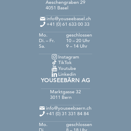
Aeschengraben 29
4051
Basel
info@youseebasel.ch
+41 (0) 61 633 00 33
Mo.
geschlossen
Di. – Fr.
10 – 20 Uhr
Sa.
9 – 14 Uhr
Instagram
TikTok
Youtube
Linkedin
YOUSEEBÄRN AG
Marktgasse 32
3011
Bern
info@youseebaern.ch
+41 (0) 31 331 84 84
Mo.
geschlossen
Di.
8 – 18 Uhr