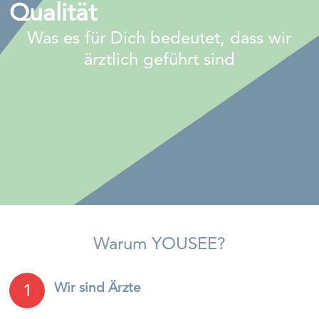
Qualität
Was es für Dich bedeutet, dass wir
ärztlich geführt sind
Warum YOUSEE?
Wir sind Ärzte
1