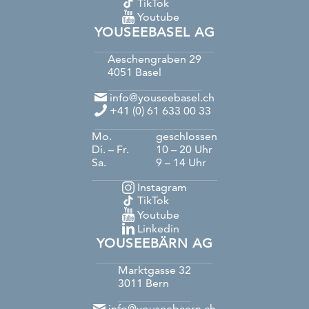
TikTok
Youtube
YOUSEEBASEL AG
Aeschengraben 29
4051
Basel
info@youseebasel.ch
+41 (0) 61 633 00 33
Mo.
geschlossen
Di. – Fr.
10 – 20 Uhr
Sa.
9 – 14 Uhr
Instagram
TikTok
Youtube
Linkedin
YOUSEEBÄRN AG
Marktgasse 32
3011
Bern
info@youseebaern.ch