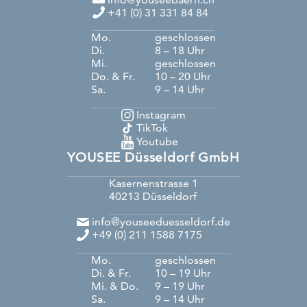
+41 (0) 31 331 84 84
Mo.
geschlossen
Di.
8 – 18 Uhr
Mi.
geschlossen
Do. & Fr.
10 – 20 Uhr
Sa.
9 – 14 Uhr
Instagram
TikTok
Youtube
YOUSEE Düsseldorf GmbH
Kasernenstrasse 1
40213
Düsseldorf
info@youseeduesseldorf.de
+49 (0) 211 1588 7175
Mo.
geschlossen
Di. & Fr.
10 – 19 Uhr
Mi. & Do.
9 – 19 Uhr
Sa.
9 – 14 Uhr