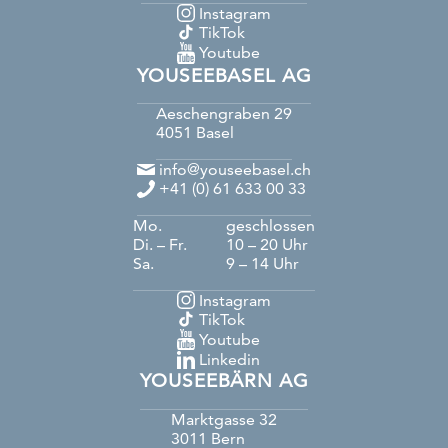
Instagram
TikTok
Youtube
YOUSEEBASEL AG
Aeschengraben 29
4051
Basel
info@youseebasel.ch
+41 (0) 61 633 00 33
Mo.
geschlossen
Di. – Fr.
10 – 20 Uhr
Sa.
9 – 14 Uhr
Instagram
TikTok
Youtube
Linkedin
YOUSEEBÄRN AG
Marktgasse 32
3011
Bern