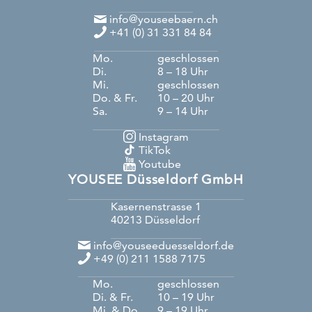
info@youseebaern.ch
+41 (0) 31 331 84 84
Mo.
geschlossen
Di.
8 – 18 Uhr
Mi.
geschlossen
Do. & Fr.
10 – 20 Uhr
Sa.
9 – 14 Uhr
Instagram
TikTok
Youtube
YOUSEE Düsseldorf GmbH
Kasernenstrasse 1
40213
Düsseldorf
info@youseeduesseldorf.de
+49 (0) 211 1588 7175
Mo.
geschlossen
Di. & Fr.
10 – 19 Uhr
Mi. & Do.
9 – 19 Uhr