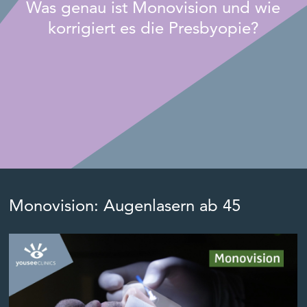
Was genau ist Monovision und wie
korrigiert es die Presbyopie?
Monovision: Augenlasern ab 45