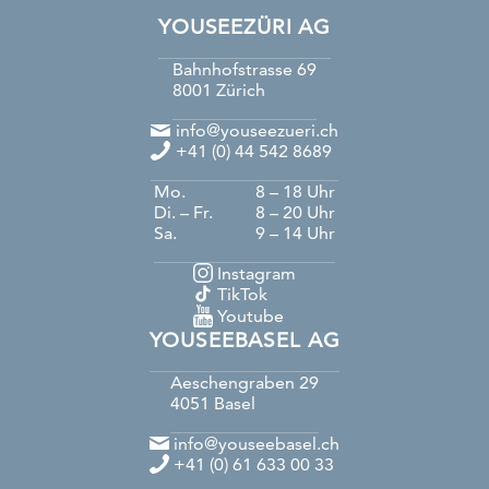
YOUSEEZÜRI AG
Bahnhofstrasse 69
8001
Zürich
info@youseezueri.ch
+41 (0) 44 542 8689
Mo.
8 – 18 Uhr
Di. – Fr.
8 – 20 Uhr
Sa.
9 – 14 Uhr
Instagram
TikTok
Youtube
YOUSEEBASEL AG
Aeschengraben 29
4051
Basel
info@youseebasel.ch
+41 (0) 61 633 00 33