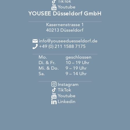
TikTok
Youtube
YOUSEE Düsseldorf GmbH
Kasernenstrasse 1
40213
Düsseldorf
info@youseeduesseldorf.de
+49 (0) 211 1588 7175
Mo.
geschlossen
Di. & Fr.
10 – 19 Uhr
Mi. & Do.
9 – 19 Uhr
Sa.
9 – 14 Uhr
Instagram
TikTok
Youtube
Linkedin