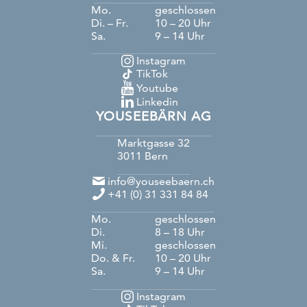
Mo.
geschlossen
Di. – Fr.
10 – 20 Uhr
Sa.
9 – 14 Uhr
Instagram
TikTok
Youtube
Linkedin
YOUSEEBÄRN AG
Marktgasse 32
3011
Bern
info@youseebaern.ch
+41 (0) 31 331 84 84
Mo.
geschlossen
Di.
8 – 18 Uhr
Mi.
geschlossen
Do. & Fr.
10 – 20 Uhr
Sa.
9 – 14 Uhr
Instagram