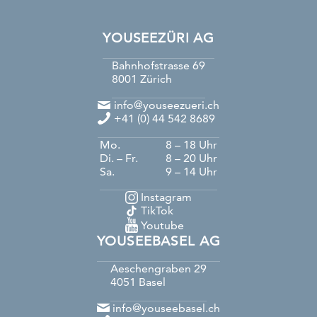
YOUSEEZÜRI AG
Bahnhofstrasse 69
8001
Zürich
info@youseezueri.ch
+41 (0) 44 542 8689
Mo.
8 – 18 Uhr
Di. – Fr.
8 – 20 Uhr
Sa.
9 – 14 Uhr
Instagram
TikTok
Youtube
YOUSEEBASEL AG
Aeschengraben 29
4051
Basel
info@youseebasel.ch