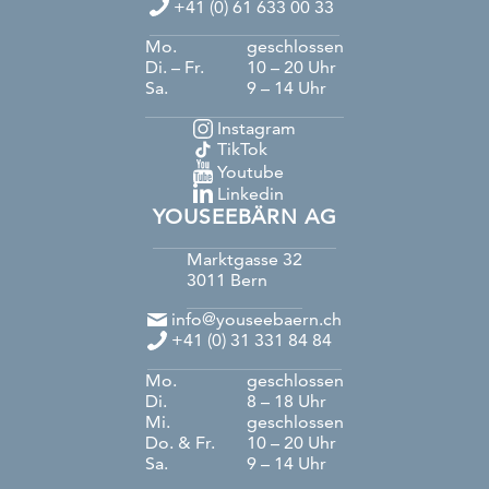
+41 (0) 61 633 00 33
Mo.
geschlossen
Di. – Fr.
10 – 20 Uhr
Sa.
9 – 14 Uhr
Instagram
TikTok
Youtube
Linkedin
YOUSEEBÄRN AG
Marktgasse 32
3011
Bern
info@youseebaern.ch
+41 (0) 31 331 84 84
Mo.
geschlossen
Di.
8 – 18 Uhr
Mi.
geschlossen
Do. & Fr.
10 – 20 Uhr
Sa.
9 – 14 Uhr