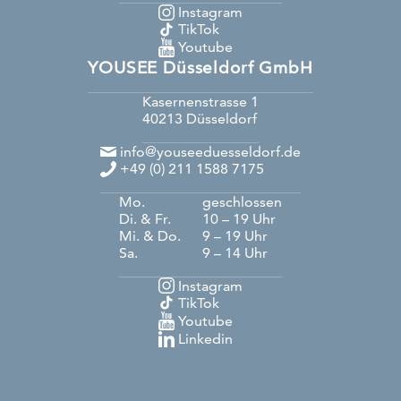
Instagram
TikTok
Youtube
YOUSEE Düsseldorf GmbH
Kasernenstrasse 1
40213
Düsseldorf
info@youseeduesseldorf.de
+49 (0) 211 1588 7175
Mo.
geschlossen
Di. & Fr.
10 – 19 Uhr
Mi. & Do.
9 – 19 Uhr
Sa.
9 – 14 Uhr
Instagram
TikTok
Youtube
Linkedin