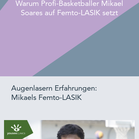
Warum Profi-Basketballer Mikael
Soares auf Femto-LASIK setzt
Augenlasern Erfahrungen:
Mikaels Femto-LASIK