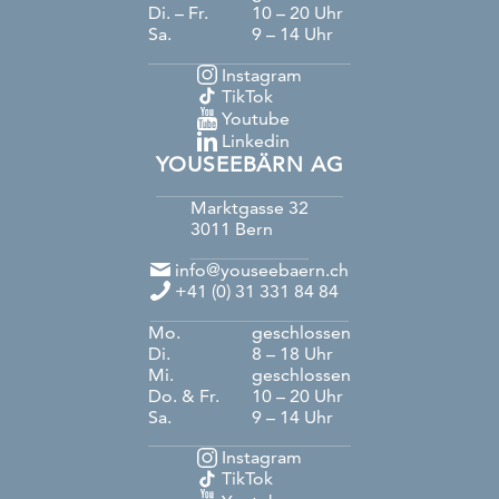
Di. – Fr.
10 – 20 Uhr
Sa.
9 – 14 Uhr
Instagram
TikTok
Youtube
Linkedin
YOUSEEBÄRN AG
Marktgasse 32
3011
Bern
info@youseebaern.ch
+41 (0) 31 331 84 84
Mo.
geschlossen
Di.
8 – 18 Uhr
Mi.
geschlossen
Do. & Fr.
10 – 20 Uhr
Sa.
9 – 14 Uhr
Instagram
TikTok