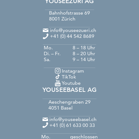
YOUSEEZÜRI AG
Bahnhofstrasse 69
8001
Zürich
info@youseezueri.ch
+41 (0) 44 542 8689
Mo.
8 – 18 Uhr
Di. – Fr.
8 – 20 Uhr
Sa.
9 – 14 Uhr
Instagram
TikTok
Youtube
YOUSEEBASEL AG
Aeschengraben 29
4051
Basel
info@youseebasel.ch
+41 (0) 61 633 00 33
Mo.
geschlossen