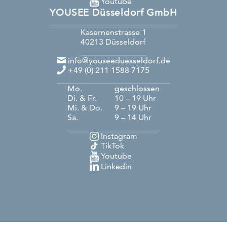
Youtube
YOUSEE Düsseldorf GmbH
Kasernenstrasse 1
40213
Düsseldorf
info@youseeduesseldorf.de
+49 (0) 211 1588 7175
Mo.
geschlossen
Di. & Fr.
10 – 19 Uhr
Mi. & Do.
9 – 19 Uhr
Sa.
9 – 14 Uhr
Instagram
TikTok
Youtube
Linkedin